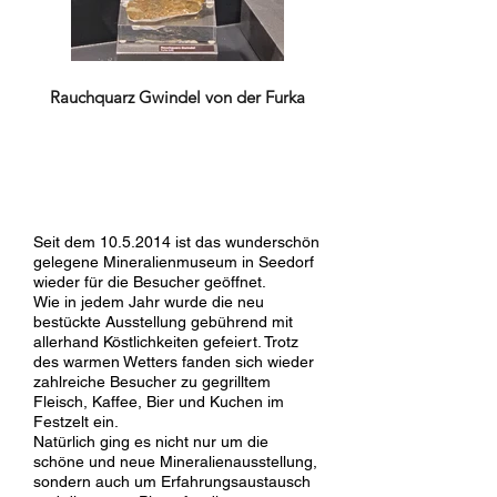
Rauchquarz Gwindel von der Furka
Seit dem
10.5.2014
ist das wunderschön
gelegene Mineralienmuseum in Seedorf
wieder für die Besucher geöffnet.
Wie in jedem Jahr wurde die neu
bestückte Ausstellung gebührend mit
allerhand Köstlichkeiten gefeiert. Trotz
des warmen Wetters fanden sich wieder
zahlreiche Besucher zu gegrilltem
Fleisch, Kaffee, Bier und Kuchen im
Festzelt ein.
Natürlich ging es nicht nur um die
schöne und neue Mineralienausstellung,
sondern auch um Erfahrungsaustausch