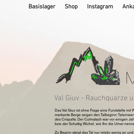
Basislager
Shop
Instagram
Ank
Val Giuv - Rauchquarze u
Das Val Giuv ist ohne Frage eine Fundstelle mit
markante Berge zeigen den Talbeginn: Taleinwert
des Crispalts. Der Culmatsch war vor einigen Ja
bzw. der Schattig Wichel, wie Ihn die Urner nenn
Zu Beginn steigt das Tal nur relativ wenig an un