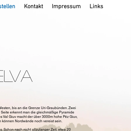
tellen
Kontakt
Impressum
Links
ELVA
-Westen, bis an die Grenze Uri-Graubünden. Zwei
en Seite erkennt man die gleichmäßige Pyramide
des Val Giuv macht der über 3000m hohe Péz Giuv,
och können Nordwände noch vereist sein.
. Schon nach nicht allzulanger Zeit, etwa 20