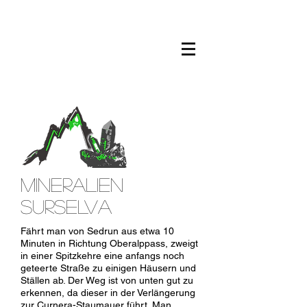
MINERALIEN
SURSELVA
Fährt man von Sedrun aus etwa 10
Minuten in Richtung Oberalppass, zweigt
in einer Spitzkehre eine anfangs noch
geteerte Straße zu einigen Häusern und
Ställen ab. Der Weg ist von unten gut zu
erkennen, da dieser in der Verlängerung
zur Curnera-Staumauer führt. Man