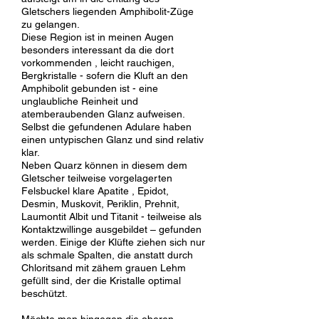
Gletschers liegenden Amphibolit-Züge
zu gelangen.
Diese Region ist in meinen Augen
besonders interessant da die dort
vorkommenden , leicht rauchigen,
Bergkristalle - sofern die Kluft an den
Amphibolit gebunden ist - eine
unglaubliche Reinheit und
atemberaubenden Glanz aufweisen.
Selbst die gefundenen Adulare haben
einen untypischen Glanz und sind relativ
klar.
Neben Quarz können in diesem dem
Gletscher teilweise vorgelagerten
Felsbuckel klare Apatite , Epidot,
Desmin, Muskovit, Periklin, Prehnit,
Laumontit Albit und Titanit - teilweise als
Kontaktzwillinge ausgebildet – gefunden
werden. Einige der Klüfte ziehen sich nur
als schmale Spalten, die anstatt durch
Chloritsand mit zähem grauen Lehm
gefüllt sind, der die Kristalle optimal
beschützt.